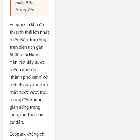
miền Bắc,
Hưng Yên.
Ecopark là khu đô
thị sinh thái lớn nhất
miền Bắc, trải rộng
trên diện tích gần
500ha tại Hưng
Yên. Nơi đây được
mệnh danh là
'thành phố xanh' với
mật độ cây xanh và
mặt nước vượt trội,
mang đến không
gian sống trong
lành, thư thái cho
cư dân.
Ecopark không chỉ