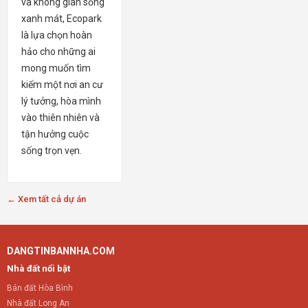
và không gian sống
xanh mát, Ecopark
là lựa chọn hoàn
hảo cho những ai
mong muốn tìm
kiếm một nơi an cư
lý tưởng, hòa mình
vào thiên nhiên và
tận hưởng cuộc
sống trọn vẹn.
← Xem tất cả dự án
DANGTINBANNHA.COM
Nhà đất nổi bật
Bán đất Hòa Bình
Nhà đất Long An