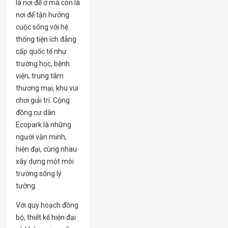
là nơi để ở mà còn là
nơi để tận hưởng
cuộc sống với hệ
thống tiện ích đẳng
cấp quốc tế như
trường học, bệnh
viện, trung tâm
thương mại, khu vui
chơi giải trí. Cộng
đồng cư dân
Ecopark là những
người văn minh,
hiện đại, cùng nhau
xây dựng một môi
trường sống lý
tưởng.
Với quy hoạch đồng
bộ, thiết kế hiện đại