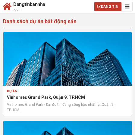
Dangtinbannha
ĐĂNG TIN
.com
Danh sách dự án bất động sản
DỰ ÁN
Vinhomes Grand Park, Quận 9, TP.HCM
Vinhomes Grand Park - Đại đô thị đáng sống bậc nhất tại Quận 9,
TP.HCM.