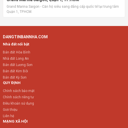
Grand Marina Saigon - Căn hộ siêu sang đẳng cấp quốc tế tại trung tâm
Quận 1, TP.HCM.
DANGTINBANNHA.COM
Nhà đất nổi bật
Bán đất Hòa Bình
Nhà đất Long An
Bán đất Lương Sơn
Bán đất Kim Bôi
Bán đất Kỳ Sơn
QUY ĐỊNH
Chính sách bảo mật
Chính sách riêng tư
Điều khoản sử dụng
Giới thiệu
Liên hệ
MẠNG XÃ HỘI