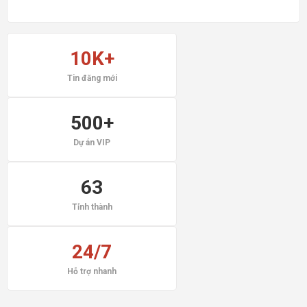
10K+
Tin đăng mới
500+
Dự án VIP
63
Tỉnh thành
24/7
Hỗ trợ nhanh