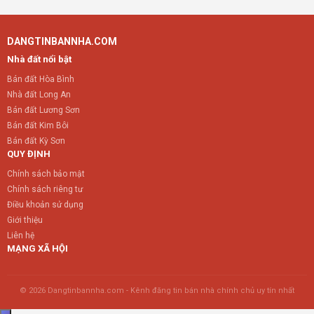
DANGTINBANNHA.COM
Nhà đất nổi bật
Bán đất Hòa Bình
Nhà đất Long An
Bán đất Lương Sơn
Bán đất Kim Bôi
Bán đất Kỳ Sơn
QUY ĐỊNH
Chính sách bảo mật
Chính sách riêng tư
Điều khoản sử dụng
Giới thiệu
Liên hệ
MẠNG XÃ HỘI
© 2026 Dangtinbannha.com - Kênh đăng tin bán nhà chính chủ uy tín nhất