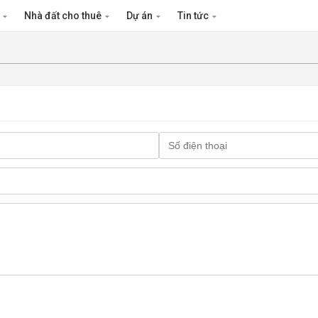
n
Nhà đất cho thuê
Dự án
Tin tức