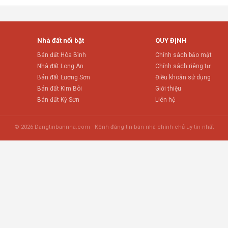
Nhà đất nổi bật
QUY ĐỊNH
Bán đất Hòa Bình
Chính sách bảo mật
Nhà đất Long An
Chính sách riêng tư
Bán đất Lương Sơn
Điều khoản sử dụng
Bán đất Kim Bôi
Giới thiệu
Bán đất Kỳ Sơn
Liên hệ
© 2026 Dangtinbannha.com - Kênh đăng tin bán nhà chính chủ uy tín nhất