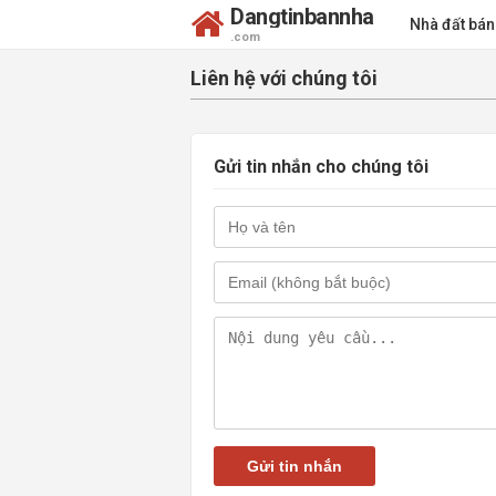
Dangtinbannha
Nhà đất bá
.com
Liên hệ với chúng tôi
Gửi tin nhắn cho chúng tôi
Gửi tin nhắn