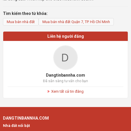
Tìm kiếm theo từ khóa:
Mua bán nhà đất
Mua bán nhà đất Quận 7, TP. Hồ Chí Minh
Liên hệ người đăng
Dangtinbannha.com
Đã sẵn sàng tư vấn cho bạn
Xem tất cả tin đăng
DANGTINBANNHA.COM
Nhà đất nổi bật