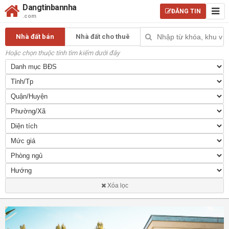
Dangtinbannha
ĐĂNG TIN
.com
Nhà đất bán
Nhà đất cho thuê
Hoặc chọn thuộc tính tìm kiếm dưới đây
Xóa lọc