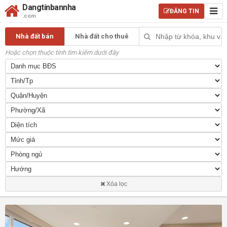
Dangtinbannha
ĐĂNG TIN
.com
Nhà đất bán
Nhà đất cho thuê
Hoặc chọn thuộc tính tìm kiếm dưới đây
Xóa lọc