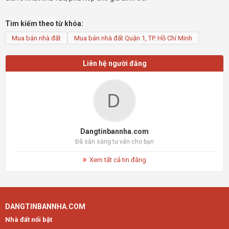
Tìm kiếm theo từ khóa:
Mua bán nhà đất
Mua bán nhà đất Quận 1, TP. Hồ Chí Minh
Liên hệ người đăng
Dangtinbannha.com
Đã sẵn sàng tư vấn cho bạn
Xem tất cả tin đăng
DANGTINBANNHA.COM
Nhà đất nổi bật