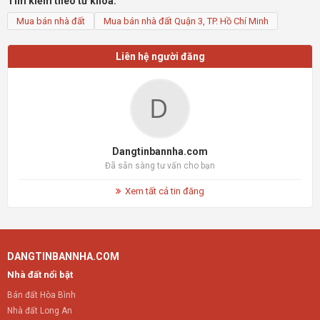
Tìm kiếm theo từ khóa:
Mua bán nhà đất
Mua bán nhà đất Quận 3, TP. Hồ Chí Minh
Liên hệ người đăng
Dangtinbannha.com
Đã sẵn sàng tư vấn cho bạn
Xem tất cả tin đăng
DANGTINBANNHA.COM
Nhà đất nổi bật
Bán đất Hòa Bình
Nhà đất Long An