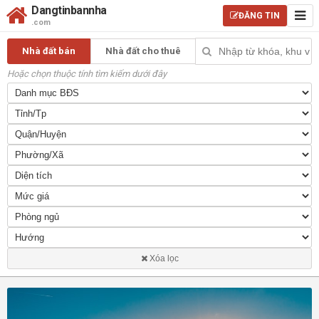
Dangtinbannha
ĐĂNG TIN
.com
Nhà đất bán
Nhà đất cho thuê
Hoặc chọn thuộc tính tìm kiếm dưới đây
Xóa lọc