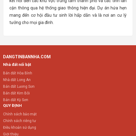
kết nối đến các khu vực trung tâm thành phố và các tỉnh lân
cận thông qua hệ thống giao thông hiện đại. Dự án hứa hẹn
mang đến cơ hội đầu tư sinh lời hấp dẫn và là nơi an cư lý
tưởng cho mọi gia đình.
DANGTINBANNHA.COM
Nhà đất nổi bật
Bán đất Hòa Bình
Nhà đất Long An
Bán đất Lương Sơn
Bán đất Kim Bôi
Bán đất Kỳ Sơn
QUY ĐỊNH
Chính sách bảo mật
Chính sách riêng tư
Điều khoản sử dụng
Giới thiệu