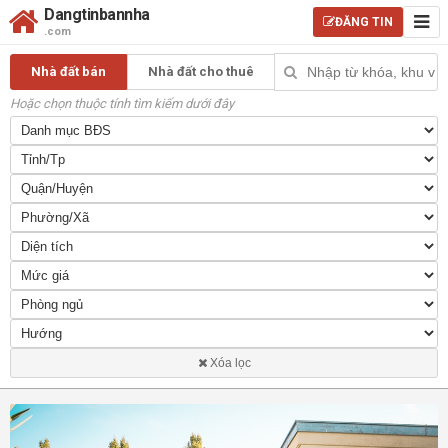
Dangtinbannha
ĐĂNG TIN
.com
Nhà đất bán
Nhà đất cho thuê
Hoặc chọn thuộc tính tìm kiếm dưới đây
Xóa lọc