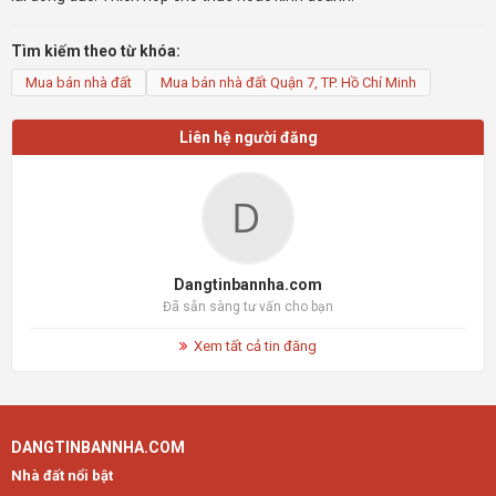
Tìm kiếm theo từ khóa:
Mua bán nhà đất
Mua bán nhà đất Quận 7, TP. Hồ Chí Minh
Liên hệ người đăng
Dangtinbannha.com
Đã sẵn sàng tư vấn cho bạn
Xem tất cả tin đăng
DANGTINBANNHA.COM
Nhà đất nổi bật