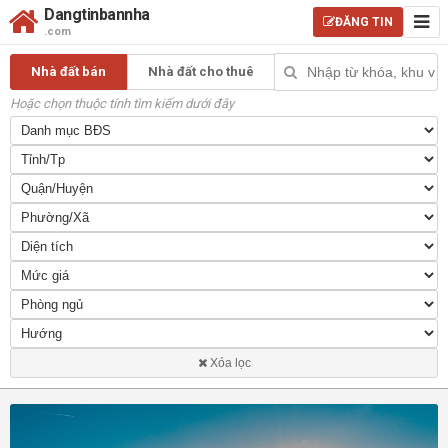
Dangtinbannha
ĐĂNG TIN
.com
Nhà đất bán
Nhà đất cho thuê
Hoặc chọn thuộc tính tìm kiếm dưới đây
Xóa lọc