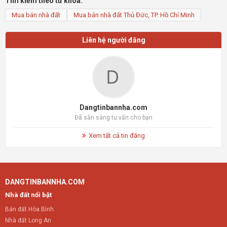
Tìm kiếm theo từ khóa:
Mua bán nhà đất
Mua bán nhà đất Thủ Đức, TP. Hồ Chí Minh
Liên hệ người đăng
Dangtinbannha.com
Đã sẵn sàng tư vấn cho bạn
Xem tất cả tin đăng
DANGTINBANNHA.COM
Nhà đất nổi bật
Bán đất Hòa Bình
Nhà đất Long An