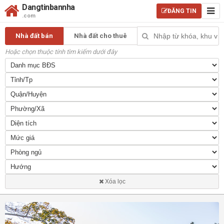
Dangtinbannha
ĐĂNG TIN
.com
Nhà đất bán
Nhà đất cho thuê
Hoặc chọn thuộc tính tìm kiếm dưới đây
Xóa lọc