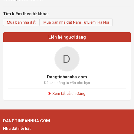
Tìm kiếm theo từ khóa:
Mua bán nhà đất
Mua bán nhà đất Nam Từ Liêm, Hà Nội
Liên hệ người đăng
Dangtinbannha.com
Đã sẵn sàng tư vấn cho bạn
Xem tất cả tin đăng
DANGTINBANNHA.COM
Nhà đất nổi bật