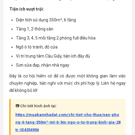
Tiện ích vượt trội:
Diện tích sử dụng 350m², 6 tầng
Tầng 1, 2 thông sàn
Tầng 3, 4, 5 mỗi tầng 2 phòng full điều hòa
Ngõ ô tô tránh, đỗ cửa
Vị trí trung tâm Cầu Giấy, tiện ích đầy đủ
Sơn sửa đẹp, nhận nhà ngay
Đây là cơ hội hiếm có để có được một không gian làm việc
chuyên nghiệp, tiện nghi với mức chi phí hợp lý. Liên hệ ngay
để không bỏ lỡ!
📷 Chi tiết hình ảnh tại:
https://muabannhadat.com/chi-tiet-cho-thue/van-pho
ng-6-tang-350m²-mt-6-3m-ngo-o-to-trung-kinh-gia-28
tr-ID4354906