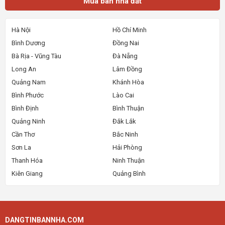
Mua bán nhà đất
Hà Nội
Hồ Chí Minh
Bình Dương
Đồng Nai
Bà Rịa - Vũng Tàu
Đà Nẵng
Long An
Lâm Đồng
Quảng Nam
Khánh Hòa
Bình Phước
Lào Cai
Bình Định
Bình Thuận
Quảng Ninh
Đắk Lắk
Cần Thơ
Bắc Ninh
Sơn La
Hải Phòng
Thanh Hóa
Ninh Thuận
Kiên Giang
Quảng Bình
DANGTINBANNHA.COM