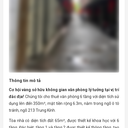
Thông tin mô tả
Cơ hội vàng sở hữu không gian văn phòng lý tưởng tại vị trí
đắc địa!
Chúng tôi cho thuê văn phòng 6 tầng với diện tích sử
dụng lên đến 350m², mặt tiền rộng 6.3m, nằm trong ngõ ô tô
tránh, ngõ 213 Trung Kính.
Tòa nhà có diện tích đất 65m², được thiết kế khoa học với 6
tầng. Đặc biệt, tầng 1 và tầng 2 được thiết kế thông tầng, tạo