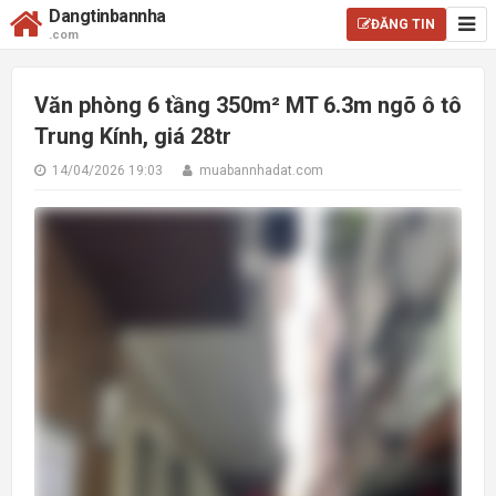
Dangtinbannha
ĐĂNG TIN
.com
Văn phòng 6 tầng 350m² MT 6.3m ngõ ô tô
Trung Kính, giá 28tr
14/04/2026 19:03
muabannhadat.com