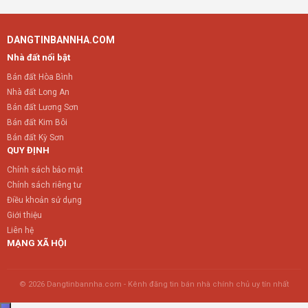
DANGTINBANNHA.COM
Nhà đất nổi bật
Bán đất Hòa Bình
Nhà đất Long An
Bán đất Lương Sơn
Bán đất Kim Bôi
Bán đất Kỳ Sơn
QUY ĐỊNH
Chính sách bảo mật
Chính sách riêng tư
Điều khoản sử dụng
Giới thiệu
Liên hệ
MẠNG XÃ HỘI
© 2026 Dangtinbannha.com - Kênh đăng tin bán nhà chính chủ uy tín nhất