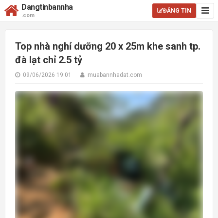
Dangtinbannha
ĐĂNG TIN
.com
Top nhà nghỉ dưỡng 20 x 25m khe sanh tp.
đà lạt chỉ 2.5 tỷ
09/06/2026 19:01
muabannhadat.com