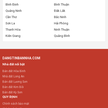
Bình Định
Bình Thuận
Quảng Ninh
Đắk Lắk
Cần Thơ
Bắc Ninh
Sơn La
Hải Phòng
Thanh Hóa
Ninh Thuận
Kiên Giang
Quảng Bình
DANGTINBANNHA.COM
Nhà đất nổi bật
Bán đất Hòa Bình
Nhà đất Long An
Bán đất Lương Sơn
Bán đất Kim Bôi
Bán đất Kỳ Sơn
QUY ĐỊNH
Chính sách bảo mật