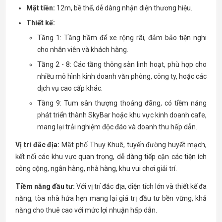
Mặt tiền:
12m, bề thế, dễ dàng nhận diện thương hiệu.
Thiết kế:
Tầng 1: Tầng hầm để xe rộng rãi, đảm bảo tiện nghi
cho nhân viên và khách hàng.
Tầng 2 - 8: Các tầng thông sàn linh hoạt, phù hợp cho
nhiều mô hình kinh doanh văn phòng, công ty, hoặc các
dịch vụ cao cấp khác.
Tầng 9: Tum sân thượng thoáng đãng, có tiềm năng
phát triển thành SkyBar hoặc khu vực kinh doanh cafe,
mang lại trải nghiệm độc đáo và doanh thu hấp dẫn.
Vị trí đắc địa:
Mặt phố Thụy Khuê, tuyến đường huyết mạch,
kết nối các khu vực quan trọng, dễ dàng tiếp cận các tiện ích
công cộng, ngân hàng, nhà hàng, khu vui chơi giải trí.
Tiềm năng đầu tư:
Với vị trí đắc địa, diện tích lớn và thiết kế đa
năng, tòa nhà hứa hẹn mang lại giá trị đầu tư bền vững, khả
năng cho thuê cao với mức lợi nhuận hấp dẫn.