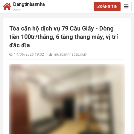
Dangtinbannha
ĐĂNG TIN
.com
Tòa căn hộ dịch vụ 79 Cầu Giấy - Dòng
tiền 100tr/tháng, 6 tầng thang máy, vị trí
đắc địa
14/06/2026 19:02
muabannhadat.com