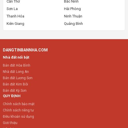
Cần Thơ
Bắc Ninh
Sơn La
Hải Phòng
Thanh Hóa
Ninh Thuận
Kiên Giang
Quảng Bình
DANGTINBANNHA.COM
Nhà đất nổi bật
Bán đất Hòa Bình
Nhà đất Long An
Bán đất Lương Sơn
Bán đất Kim Bôi
Bán đất Kỳ Sơn
QUY ĐỊNH
Chính sách bảo mật
Chính sách riêng tư
Điều khoản sử dụng
Giới thiệu