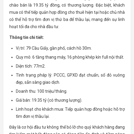
chào bán là 19.35 tỷ đồng, có thương lượng. Đặc biệt, khách
mua có thể tiếp quản hợp đồng cho thuê hiện tại hoặc chủ nhà
có thể hỗ trợ tìm đơn vị thứ ba để thầu lại, mang đến sự linh
hoạt tối đa cho nhà đầu tư.
Thông tin chi tiết:
Vị trí: 79 Cầu Giấy, gần phố, cách hồ 30m.
Quy mô: 6 tầng thang máy, 16 phòng khép kín full nội thất.
Diện tích: 77m2.
Tình trạng pháp lý: PCCC, GPXD đạt chuẩn, sổ đỏ vuông
đẹp, sẵn sàng giao dịch.
Doanh thu: 100 triệu/tháng.
Giá bán: 19.35 tỷ (có thương lượng).
Linh hoạt cho khách mua: Tiếp quản hợp đồng hoặc hỗ trợ
tìm đơn vị thầu lại.
Đây là cơ hội đầu tư không thể bỏ lỡ cho quý khách hàng đang