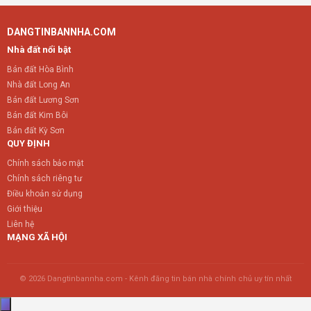
DANGTINBANNHA.COM
Nhà đất nổi bật
Bán đất Hòa Bình
Nhà đất Long An
Bán đất Lương Sơn
Bán đất Kim Bôi
Bán đất Kỳ Sơn
QUY ĐỊNH
Chính sách bảo mật
Chính sách riêng tư
Điều khoản sử dụng
Giới thiệu
Liên hệ
MẠNG XÃ HỘI
© 2026 Dangtinbannha.com - Kênh đăng tin bán nhà chính chủ uy tín nhất