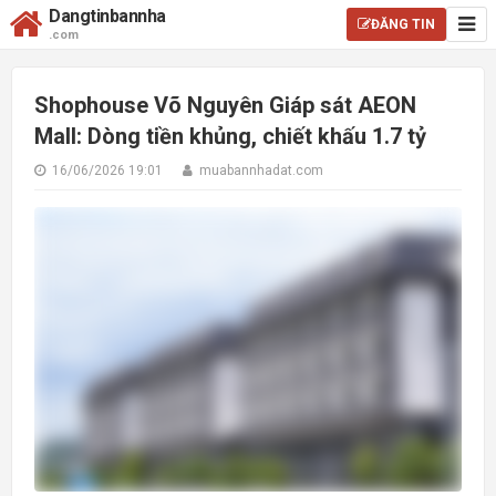
Dangtinbannha
ĐĂNG TIN
.com
Shophouse Võ Nguyên Giáp sát AEON
Mall: Dòng tiền khủng, chiết khấu 1.7 tỷ
16/06/2026 19:01
muabannhadat.com