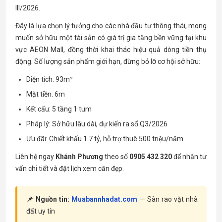
III/2026.
Đây là lựa chọn lý tưởng cho các nhà đầu tư thông thái, mong
muốn sở hữu một tài sản có giá trị gia tăng bền vững tại khu
vực AEON Mall, đồng thời khai thác hiệu quả dòng tiền thụ
động. Số lượng sản phẩm giới hạn, đừng bỏ lỡ cơ hội sở hữu:
Diện tích: 93m²
Mặt tiền: 6m
Kết cấu: 5 tầng 1 tum
Pháp lý: Sở hữu lâu dài, dự kiến ra sổ Q3/2026
Ưu đãi: Chiết khấu 1.7 tỷ, hỗ trợ thuê 500 triệu/năm
Liên hệ ngay
Khánh Phương
theo số
0905 432 320
để nhận tư
vấn chi tiết và đặt lịch xem căn đẹp.
📌 Nguồn tin:
Muabannhadat.com
— Sàn rao vặt nhà
đất uy tín