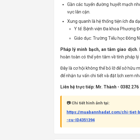
Gần các tuyến đường huyết mạch như
vực lân cận.
Xung quanh là hệ thống tiện ích đa dạ
Y tế: Bệnh viện Đa khoa Phương 
Giáo dục: Trường Tiểu học Đông N
Pháp lý minh bạch, an tâm giao dịch.
hoàn toàn có thể yên tâm về tính pháp lý 
Đây là cơ hội không thể bỏ lỡ để sở hữu m
để nhận tư vấn chi tiết và đặt lịch xem nh
Liên hệ trực tiếp: Mr. Thành - 0382 276
📷 Chi tiết hình ảnh tại:
https://muabannhadat.com/chi-tiet
-cu-ID4351394