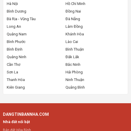
Hà Nội
Hồ Chí Minh
Bình Dương
Đồng Nai
Bà Rịa - Vũng Tàu
Đà Nẵng
Long An
Lâm Đồng
Quảng Nam
Khánh Hòa
Bình Phước
Lào Cai
Bình Định
Bình Thuận
Quảng Ninh
Đắk Lắk
Cần Thơ
Bắc Ninh
Sơn La
Hải Phòng
Thanh Hóa
Ninh Thuận
Kiên Giang
Quảng Bình
DANGTINBANNHA.COM
Nhà đất nổi bật
Bán đất Hòa Bình