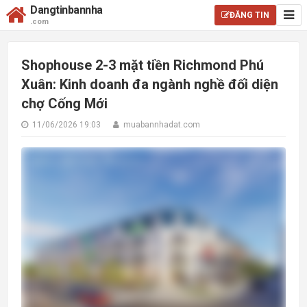
Dangtinbannha
ĐĂNG TIN
.com
Shophouse 2-3 mặt tiền Richmond Phú
Xuân: Kinh doanh đa ngành nghề đối diện
chợ Cống Mới
11/06/2026 19:03
muabannhadat.com