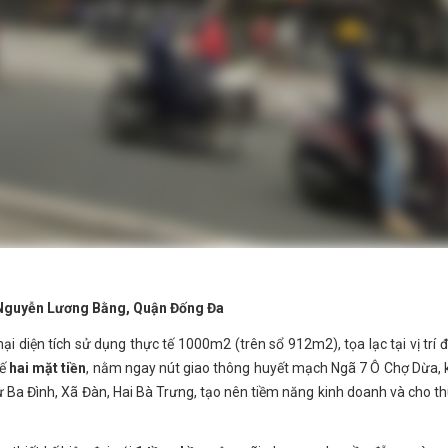
Nguyễn Lương Bằng, Quận Đống Đa
 diện tích sử dụng thực tế 1000m2 (trên sổ 912m2), tọa lạc tại vị trí 
hế
hai mặt tiền
, nằm ngay nút giao thông huyết mạch Ngã 7 Ô Chợ Dừa, 
ư Ba Đình, Xã Đàn, Hai Bà Trưng, tạo nên tiềm năng kinh doanh và cho t