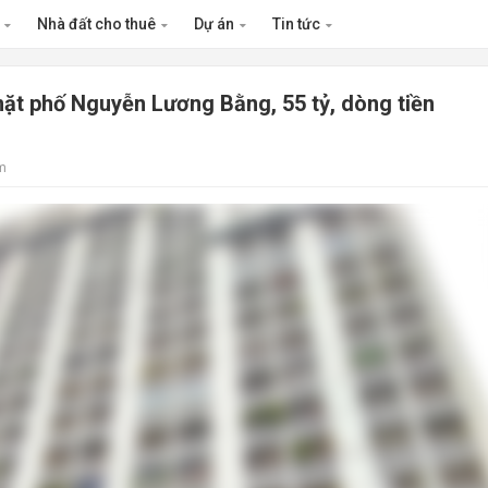
n
Nhà đất cho thuê
Dự án
Tin tức
t phố Nguyễn Lương Bằng, 55 tỷ, dòng tiền
m