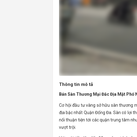
Thông tin mô tả
Bán Sàn Thương Mại Đắc Địa Mặt Phố 
Cơ hội đầu tư vàng sở hữu sàn thương mại
địa bậc nhất Quận Đống Đa. Sàn có lợi t
nối thuận tiện tới các quận trung tâm nh
vượt trội.