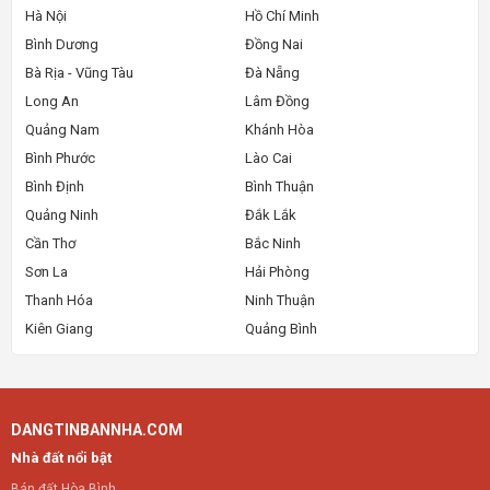
Hà Nội
Hồ Chí Minh
Bình Dương
Đồng Nai
Bà Rịa - Vũng Tàu
Đà Nẵng
Long An
Lâm Đồng
Quảng Nam
Khánh Hòa
Bình Phước
Lào Cai
Bình Định
Bình Thuận
Quảng Ninh
Đắk Lắk
Cần Thơ
Bắc Ninh
Sơn La
Hải Phòng
Thanh Hóa
Ninh Thuận
Kiên Giang
Quảng Bình
DANGTINBANNHA.COM
Nhà đất nổi bật
Bán đất Hòa Bình