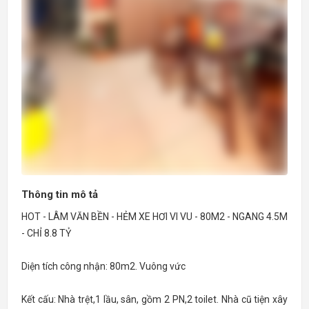
Thông tin mô tả
HOT - LÂM VĂN BỀN - HẺM XE HƠI VI VU - 80M2 - NGANG 4.5M
- CHỈ 8.8 TỶ
Diện tích công nhận: 80m2. Vuông vức
Kết cấu: Nhà trệt,1 lầu, sân, gồm 2 PN,2 toilet. Nhà cũ tiện xây