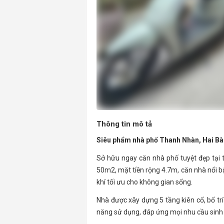
Thông tin mô tả
Siêu phẩm nhà phố Thanh Nhàn, Hai Bà Tr
Sở hữu ngay căn nhà phố tuyệt đẹp tại 
50m2, mặt tiền rộng 4.7m, căn nhà nổi bật
khí tối ưu cho không gian sống.
Nhà được xây dựng 5 tầng kiên cố, bố tr
năng sử dụng, đáp ứng mọi nhu cầu sinh 