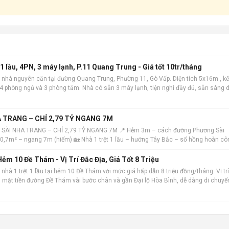
 lầu, 4PN, 3 máy lạnh, P.11 Quang Trung - Giá tốt 10tr/tháng
 nhà nguyên căn tại đường Quang Trung, Phường 11, Gò Vấp. Diện tích 5x16m , kế
m 4 phòng ngủ và 3 phòng tắm. Nhà có sẵn 3 máy lạnh, tiện nghi đầy đủ, sẵn sàng 
 địa, khu dâ
 TRANG – CHỈ 2,79 TỶ NGANG 7M
 SÀI NHA TRANG – CHỈ 2,79 TỶ NGANG 7M 📍 Hẻm 3m – cách đường Phương Sài
 40,7m² – ngang 7m (hiếm) 🏡 Nhà 1 trệt 1 lầu – hướng Tây Bắc – sổ hồng hoàn cô
ẻm 10 Đề Thám - Vị Trí Đắc Địa, Giá Tốt 8 Triệu
nhà 1 trệt 1 lầu tại hẻm 10 Đề Thám với mức giá hấp dẫn 8 triệu đồng/tháng. Vị trí
ch mặt tiền đường Đề Thám vài bước chân và gần Đại lộ Hòa Bình, dễ dàng di chuyể
m. Ngôi nhà