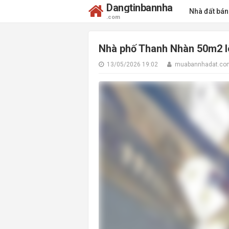
Dangtinbannha
Nhà đất bá
.com
Nhà phố Thanh Nhàn 50m2 lô 
13/05/2026 19:02
muabannhadat.co