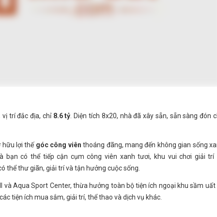
vị trí đắc địa, chỉ
8.6 tỷ
. Diện tích 8x20, nhà đã xây sẵn, sẵn sàng đón 
 hữu lợi thế
góc công viên
thoáng đãng, mang đến không gian sống x
à bạn có thể tiếp cận cụm công viên xanh tươi, khu vui chơi giải trí
ó thể thư giãn, giải trí và tận hưởng cuộc sống.
ll và Aqua Sport Center, thừa hưởng toàn bộ tiện ích ngoại khu sầm uất
ác tiện ích mua sắm, giải trí, thể thao và dịch vụ khác.