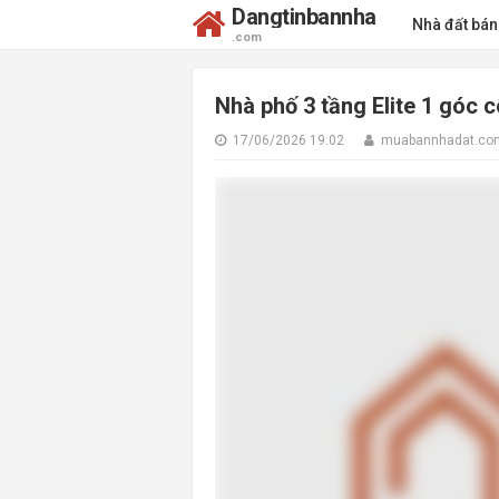
Dangtinbannha
Nhà đất bá
.com
Nhà phố 3 tầng Elite 1 góc c
17/06/2026 19:02
muabannhadat.co