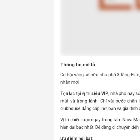
Thông tin mô tả
Cơ hội vàng sở hữu nhà phố 3 tầng Elite, 
nhân mới.
Tọa lạc tại vị trí
siêu VIP
, nhà phố này sở
mát và trong lành. Chỉ vài bước chân l
clubhouse đẳng cấp, nơi bạn và gia đình c
Vị trí chiến lược ngay trung tâm Nova Ma
hiện đại bậc nhất. Dễ dàng di chuyển đến c
Ưu điểm nổi bật: