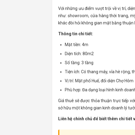
Với những ưu điểm vượt trội về vị trí, di
như: showroom, cửa hàng thời trang, mỹ
khác đòi hỏi không gian mặt bằng thuận lợ
Thông tin chi tiết:
Mặt tiền: 4m
Diện tích: 80m2
Số tầng: 3 tầng
Tiện ích: Có thang máy, vỉa hè rộng, 
Vị trí: Mặt phố Huế, đối diện Chợ Hôm
Phù hợp: Đa dạng loại hình kinh doan
Giá thuê sẽ được thỏa thuận trực tiếp vớ
sở hữu một không gian kinh doanh lý tưở
Liên hệ chính chủ để biết thêm chi tiết