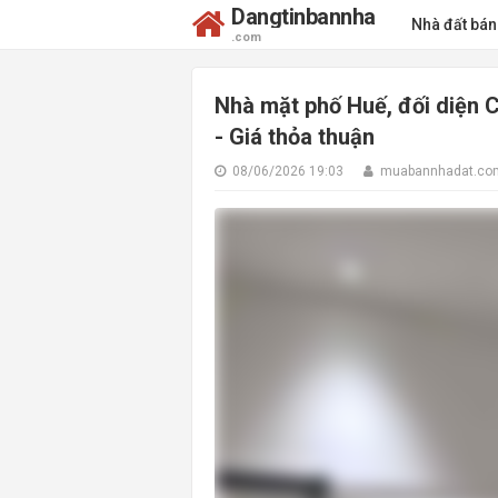
Dangtinbannha
Nhà đất bá
.com
Nhà mặt phố Huế, đối diện C
- Giá thỏa thuận
08/06/2026 19:03
muabannhadat.co