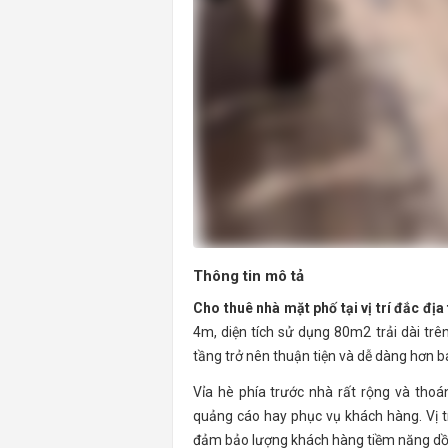
Thông tin mô tả
Cho thuê nhà mặt phố tại vị trí đắc đị
4m, diện tích sử dụng 80m2 trải dài trên
tầng trở nên thuận tiện và dễ dàng hơn ba
Vỉa hè phía trước nhà rất rộng và thoá
quảng cáo hay phục vụ khách hàng. Vị tr
đảm bảo lượng khách hàng tiềm năng dồ