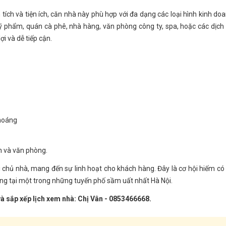
ện tích và tiện ích, căn nhà này phù hợp với đa dạng các loại hình kinh do
 phẩm, quán cà phê, nhà hàng, văn phòng công ty, spa, hoặc các dịch
i và dễ tiếp cận.
thoáng
h và văn phòng.
i chủ nhà, mang đến sự linh hoạt cho khách hàng. Đây là cơ hội hiếm có
ng tại một trong những tuyến phố sầm uất nhất Hà Nội.
 và sắp xếp lịch xem nhà: Chị Vân - 0853466668.