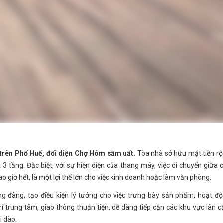
a trên Phố Huế, đối diện Chợ Hôm sầm uất.
Tòa nhà sở hữu mặt tiền r
 3 tầng. Đặc biệt, với sự hiện diện của thang máy, việc di chuyển giữa 
o giờ hết, là một lợi thế lớn cho việc kinh doanh hoặc làm văn phòng.
ng đãng, tạo điều kiện lý tưởng cho việc trưng bày sản phẩm, hoạt đ
í trung tâm, giao thông thuận tiện, dễ dàng tiếp cận các khu vực lân c
i dào.