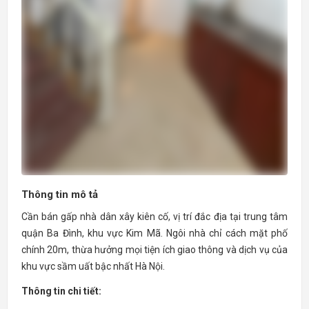
Thông tin mô tả
Cần bán gấp nhà dân xây kiên cố, vị trí đắc địa tại trung tâm
quận Ba Đình, khu vực Kim Mã. Ngôi nhà chỉ cách mặt phố
chính 20m, thừa hưởng mọi tiện ích giao thông và dịch vụ của
khu vực sầm uất bậc nhất Hà Nội.
Thông tin chi tiết: