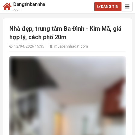
Dangtinbannha
ĐĂNG TIN
.com
Nhà đẹp, trung tâm Ba Đình - Kim Mã, giá
hợp lý, cách phố 20m
12/04/2026 15:35
muabannhadat.com