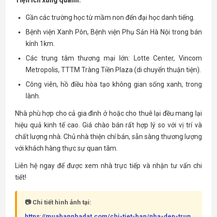
Gần các trường học từ mầm non đến đại học danh tiếng.
Bệnh viện Xanh Pôn, Bệnh viện Phụ Sản Hà Nội trong bán
kính 1km.
Các trung tâm thương mại lớn: Lotte Center, Vincom
Metropolis, TTTM Tràng Tiền Plaza (di chuyển thuận tiện).
Công viên, hồ điều hòa tạo không gian sống xanh, trong
lành.
Nhà phù hợp cho cả gia đình ở hoặc cho thuê lại đều mang lại
hiệu quả kinh tế cao. Giá chào bán rất hợp lý so với vị trí và
chất lượng nhà. Chủ nhà thiện chí bán, sẵn sàng thương lượng
với khách hàng thực sự quan tâm.
Liên hệ ngay để được xem nhà trực tiếp và nhận tư vấn chi
tiết!
📷 Chi tiết hình ảnh tại:
https://muabannhadat.com/chi-tiet-ban/nha-dep-trun