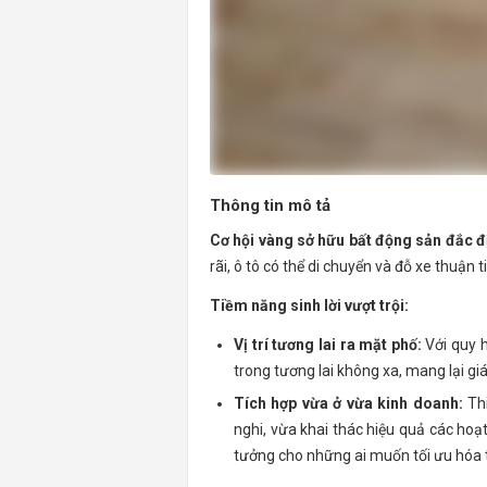
Thông tin mô tả
Cơ hội vàng sở hữu bất động sản đắc đ
rãi, ô tô có thể di chuyển và đỗ xe thuận t
Tiềm năng sinh lời vượt trội:
Vị trí tương lai ra mặt phố:
Với quy h
trong tương lai không xa, mang lại gi
Tích hợp vừa ở vừa kinh doanh:
Thi
nghi, vừa khai thác hiệu quả các hoạt
tưởng cho những ai muốn tối ưu hóa 