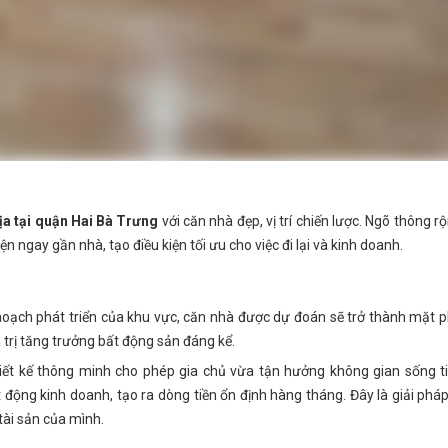
ịa tại quận Hai Bà Trưng
với căn nhà đẹp, vị trí chiến lược. Ngõ thông r
iện ngay gần nhà, tạo điều kiện tối ưu cho việc đi lại và kinh doanh.
oạch phát triển của khu vực, căn nhà được dự đoán sẽ trở thành mặt 
á trị tăng trưởng bất động sản đáng kể.
ết kế thông minh cho phép gia chủ vừa tận hưởng không gian sống t
 động kinh doanh, tạo ra dòng tiền ổn định hàng tháng. Đây là giải pháp
tài sản của mình.