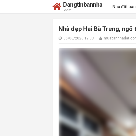
Dangtinbannha
Nhà đất bá
.com
Nhà đẹp Hai Bà Trưng, ngõ th
06/06/2026 19:03
muabannhadat.co