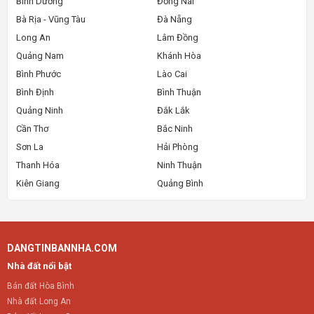
Bình Dương
Đồng Nai
Bà Rịa - Vũng Tàu
Đà Nẵng
Long An
Lâm Đồng
Quảng Nam
Khánh Hòa
Bình Phước
Lào Cai
Bình Định
Bình Thuận
Quảng Ninh
Đắk Lắk
Cần Thơ
Bắc Ninh
Sơn La
Hải Phòng
Thanh Hóa
Ninh Thuận
Kiên Giang
Quảng Bình
DANGTINBANNHA.COM
Nhà đất nổi bật
Bán đất Hòa Bình
Nhà đất Long An