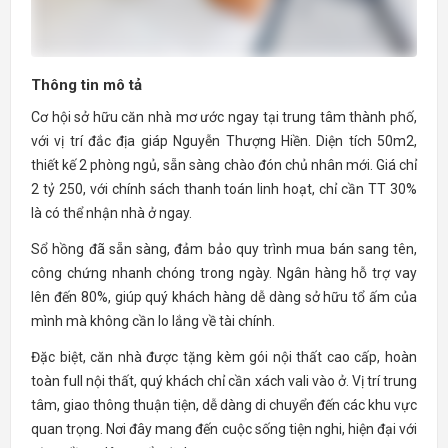
Thông tin mô tả
Cơ hội sở hữu căn nhà mơ ước ngay tại trung tâm thành phố,
với vị trí đắc địa giáp Nguyễn Thượng Hiền. Diện tích 50m2,
thiết kế 2 phòng ngủ, sẵn sàng chào đón chủ nhân mới. Giá chỉ
2 tỷ 250, với chính sách thanh toán linh hoạt, chỉ cần TT 30%
là có thể nhận nhà ở ngay.
Sổ hồng đã sẵn sàng, đảm bảo quy trình mua bán sang tên,
công chứng nhanh chóng trong ngày. Ngân hàng hỗ trợ vay
lên đến 80%, giúp quý khách hàng dễ dàng sở hữu tổ ấm của
mình mà không cần lo lắng về tài chính.
Đặc biệt, căn nhà được tặng kèm gói nội thất cao cấp, hoàn
toàn full nội thất, quý khách chỉ cần xách vali vào ở. Vị trí trung
tâm, giao thông thuận tiện, dễ dàng di chuyển đến các khu vực
quan trọng. Nơi đây mang đến cuộc sống tiện nghi, hiện đại với