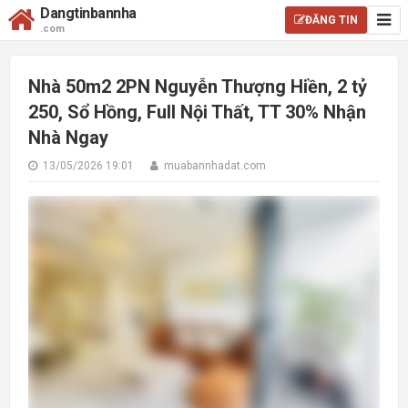
Dangtinbannha
ĐĂNG TIN
.com
Nhà 50m2 2PN Nguyễn Thượng Hiền, 2 tỷ
250, Sổ Hồng, Full Nội Thất, TT 30% Nhận
Nhà Ngay
13/05/2026 19:01
muabannhadat.com