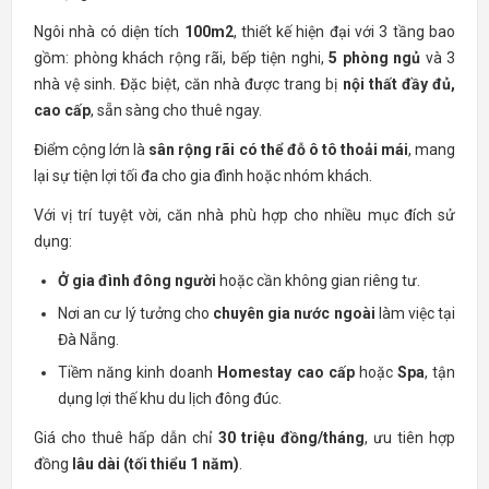
Ngôi nhà có diện tích
100m2
, thiết kế hiện đại với 3 tầng bao
gồm: phòng khách rộng rãi, bếp tiện nghi,
5 phòng ngủ
và 3
nhà vệ sinh. Đặc biệt, căn nhà được trang bị
nội thất đầy đủ,
cao cấp
, sẵn sàng cho thuê ngay.
Điểm cộng lớn là
sân rộng rãi có thể đỗ ô tô thoải mái
, mang
lại sự tiện lợi tối đa cho gia đình hoặc nhóm khách.
Với vị trí tuyệt vời, căn nhà phù hợp cho nhiều mục đích sử
dụng:
Ở gia đình đông người
hoặc cần không gian riêng tư.
Nơi an cư lý tưởng cho
chuyên gia nước ngoài
làm việc tại
Đà Nẵng.
Tiềm năng kinh doanh
Homestay cao cấp
hoặc
Spa
, tận
dụng lợi thế khu du lịch đông đúc.
Giá cho thuê hấp dẫn chỉ
30 triệu đồng/tháng
, ưu tiên hợp
đồng
lâu dài (tối thiểu 1 năm)
.