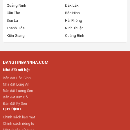
Quảng Ninh
Đắk Lắk
Cần Thơ
Bắc Ninh
Sơn La
Hải Phòng
Thanh Hóa
Ninh Thuận
Kiên Giang
Quảng Bình
DANGTINBANNHA.COM
Nhà đất nổi bật
Bán đất Hòa Bình
Nhà đất Long An
Bán đất Lương Sơn
Bán đất Kim Bôi
Bán đất Kỳ Sơn
QUY ĐỊNH
Chính sách bảo mật
Chính sách riêng tư