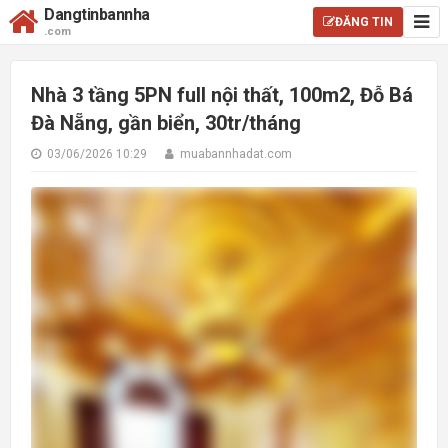
Dangtinbannha
ĐĂNG TIN
.com
Nhà 3 tầng 5PN full nội thất, 100m2, Đỗ Bá
Đà Nẵng, gần biển, 30tr/tháng
03/06/2026 10:29
muabannhadat.com