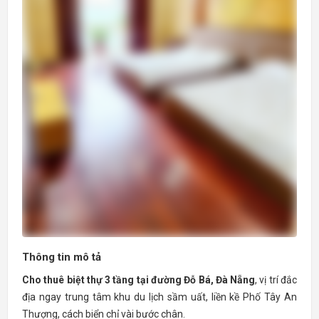
Thông tin mô tả
Cho thuê biệt thự 3 tầng tại đường Đỗ Bá, Đà Nẵng
, vị trí đắc
địa ngay trung tâm khu du lịch sầm uất, liền kề Phố Tây An
Thượng, cách biển chỉ vài bước chân.