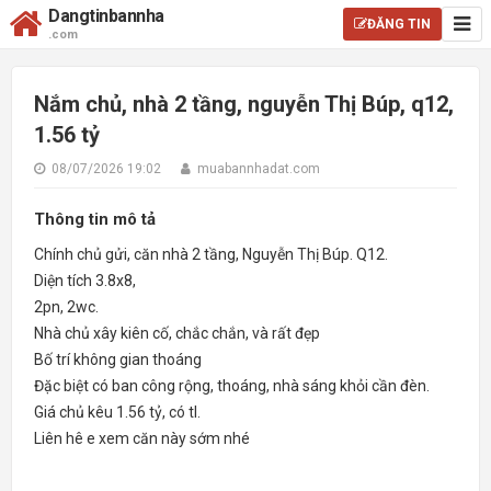
Dangtinbannha
ĐĂNG TIN
.com
Nắm chủ, nhà 2 tầng, nguyễn Thị Búp, q12,
1.56 tỷ
08/07/2026 19:02
muabannhadat.com
Thông tin mô tả
Chính chủ gửi, căn nhà 2 tầng, Nguyễn Thị Búp. Q12.
Diện tích 3.8x8,
2pn, 2wc.
Nhà chủ xây kiên cố, chắc chắn, và rất đẹp
Bố trí không gian thoáng
Đặc biệt có ban công rộng, thoáng, nhà sáng khỏi cần đèn.
Giá chủ kêu 1.56 tỷ, có tl.
Liên hê e xem căn này sớm nhé