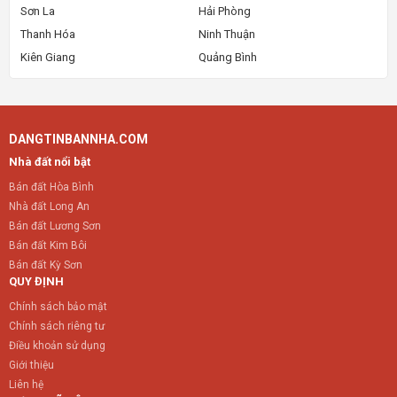
Sơn La
Hải Phòng
Thanh Hóa
Ninh Thuận
Kiên Giang
Quảng Bình
DANGTINBANNHA.COM
Nhà đất nổi bật
Bán đất Hòa Bình
Nhà đất Long An
Bán đất Lương Sơn
Bán đất Kim Bôi
Bán đất Kỳ Sơn
QUY ĐỊNH
Chính sách bảo mật
Chính sách riêng tư
Điều khoản sử dụng
Giới thiệu
Liên hệ