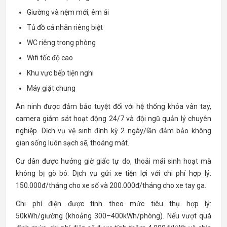
Giường và nệm mới, êm ái
Tủ đồ cá nhân riêng biệt
WC riêng trong phòng
Wifi tốc độ cao
Khu vực bếp tiện nghi
Máy giặt chung
An ninh được đảm bảo tuyệt đối với hệ thống khóa vân tay,
camera giám sát hoạt động 24/7 và đội ngũ quản lý chuyên
nghiệp. Dịch vụ vệ sinh định kỳ 2 ngày/lần đảm bảo không
gian sống luôn sạch sẽ, thoáng mát.
Cư dân được hưởng giờ giấc tự do, thoải mái sinh hoạt mà
không bị gò bó. Dịch vụ gửi xe tiện lợi với chi phí hợp lý:
150.000đ/tháng cho xe số và 200.000đ/tháng cho xe tay ga.
Chi phí điện được tính theo mức tiêu thụ hợp lý:
50kWh/giường (khoảng 300–400kWh/phòng). Nếu vượt quá