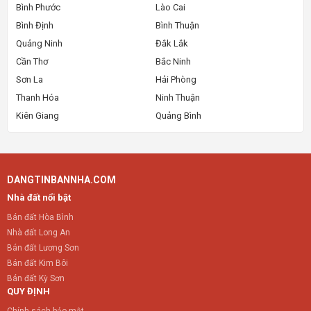
Bình Phước
Lào Cai
Bình Định
Bình Thuận
Quảng Ninh
Đắk Lắk
Cần Thơ
Bắc Ninh
Sơn La
Hải Phòng
Thanh Hóa
Ninh Thuận
Kiên Giang
Quảng Bình
DANGTINBANNHA.COM
Nhà đất nổi bật
Bán đất Hòa Bình
Nhà đất Long An
Bán đất Lương Sơn
Bán đất Kim Bôi
Bán đất Kỳ Sơn
QUY ĐỊNH