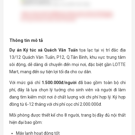
Thông tin mô tả
Dự án Ký túc xá Quách Văn Tuấn
tọa lạc tại vị trí đắc địa
13/12 Quách Văn Tuấn, P12, Q.Tân Bình, khu vực trung tâm
sôi động, dễ dàng di chuyển đến mọi nơi, đặc biệt gần LOTTE
Mart, mang đến sự tiện lợi tối đa cho cư dân.
Với mức giá chỉ
1.500.000đ/người
đã bao gồm toàn bộ chi
phí, đây là lựa chọn lý tưởng cho sinh viên và người đi làm
đang tìm kiếm một nơi ở chất lượng với chi phí hợp lý. Ký hợp
đồng từ 6-12 tháng với chi phí cọc chỉ 2.000.000đ.
Mỗi phòng được thiết kế cho 8 người, trang bị đầy đủ nội thất
hiện đại bao gồm:
Máy lạnh hoạt động tốt