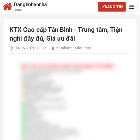
Dangtinbannha
ĐĂNG TIN
.com
KTX Cao cấp Tân Bình - Trung tâm, Tiện
nghi đầy đủ, Giá ưu đãi
03/06/2026 19:02
muabannhadat.com