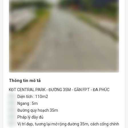
Thông tin mô tả
KĐT CENTRAL PARK - ĐƯỜNG 35M - GẦN FPT - ĐA PHÚC
Diện tích : 110m2
Ngang : 5m
Đường quy hoạch 35m
Pháp lý đầy đủ
Vị trí đẹp, tương lại mở rộng đường 35m, cách cổng chính