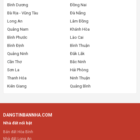
Bình Dương
Đồng Nai
Bà Rịa - Vũng Tàu
Đà Nẵng
Long An
Lâm Đồng
Quảng Nam
Khánh Hòa
Bình Phước
Lào Cai
Bình Định
Bình Thuận
Quảng Ninh
Đắk Lắk
Cần Thơ
Bắc Ninh
Sơn La
Hải Phòng
Thanh Hóa
Ninh Thuận
Kiên Giang
Quảng Bình
DANGTINBANNHA.COM
Nhà đất nổi bật
Bán đất Hòa Bình
Nhà đất Long An