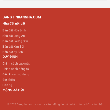
DANGTINBANNHA.COM
Nhà đất nổi bật
Bán đất Hòa Bình
Nhà đất Long An
Bán đất Lương Sơn
Bán đất Kim Bôi
Bán đất Kỳ Sơn
QUY ĐỊNH
Chính sách bảo mật
Chính sách riêng tư
Điều khoản sử dụng
Giới thiệu
Liên hệ
MẠNG XÃ HỘI
© 2026 Dangtinbannha.com - Kênh đăng tin bán nhà chính chủ uy tín nhất