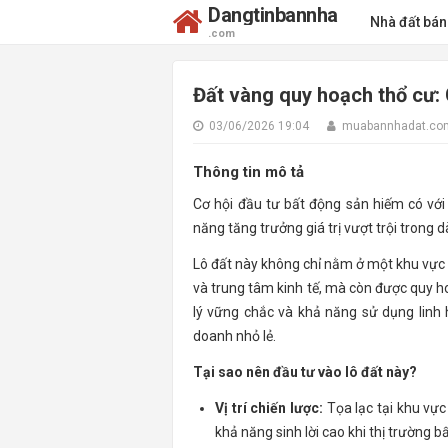
Dangtinbannha
Nhà đất bá
.com
Đất vàng quy hoạch thổ cư: 
03/06/2026 19:04
muabannhadat.co
Thông tin mô tả
Cơ hội đầu tư bất động sản hiếm có với 
năng tăng trưởng giá trị vượt trội trong d
Lô đất này không chỉ nằm ở một khu vực c
và trung tâm kinh tế, mà còn được quy ho
lý vững chắc và khả năng sử dụng linh 
doanh nhỏ lẻ.
Tại sao nên đầu tư vào lô đất này?
Vị trí chiến lược:
Tọa lạc tại khu vực
khả năng sinh lời cao khi thị trường 