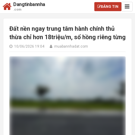
Dangtinbannha
ĐĂNG TIN
.com
Đất nền ngay trung tâm hành chính thủ
thừa chỉ hơn 18triệu/m, sổ hồng riêng từng
10/06/2026 19:04
muabannhadat.com