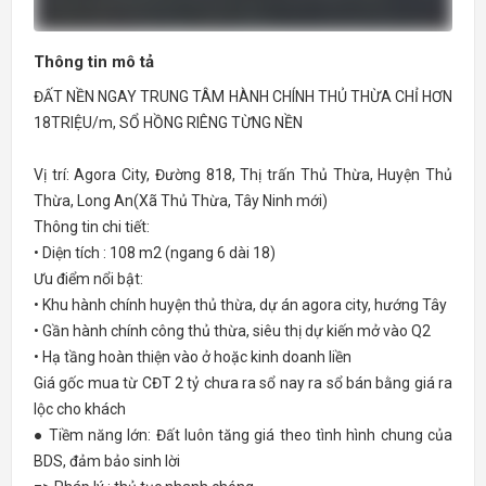
Thông tin mô tả
ĐẤT NỀN NGAY TRUNG TÂM HÀNH CHÍNH THỦ THỪA CHỈ HƠN
18TRIỆU/m, SỔ HỒNG RIÊNG TỪNG NỀN
Vị trí: Agora City, Đường 818, Thị trấn Thủ Thừa, Huyện Thủ
Thừa, Long An(Xã Thủ Thừa, Tây Ninh mới)
Thông tin chi tiết:
• Diện tích : 108 m2 (ngang 6 dài 18)
Ưu điểm nổi bật:
• Khu hành chính huyện thủ thừa, dự án agora city, hướng Tây
• Gần hành chính công thủ thừa, siêu thị dự kiến mở vào Q2
• Hạ tầng hoàn thiện vào ở hoặc kinh doanh liền
Giá gốc mua từ CĐT 2 tỷ chưa ra sổ nay ra sổ bán bằng giá ra
lộc cho khách
● Tiềm năng lớn: Đất luôn tăng giá theo tình hình chung của
BDS, đảm bảo sinh Iời