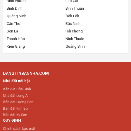
Bình Phước
Lào Cai
Bình Định
Bình Thuận
Quảng Ninh
Đắk Lắk
Cần Thơ
Bắc Ninh
Sơn La
Hải Phòng
Thanh Hóa
Ninh Thuận
Kiên Giang
Quảng Bình
DANGTINBANNHA.COM
Nhà đất nổi bật
Bán đất Hòa Bình
Nhà đất Long An
Bán đất Lương Sơn
Bán đất Kim Bôi
Bán đất Kỳ Sơn
QUY ĐỊNH
Chính sách bảo mật