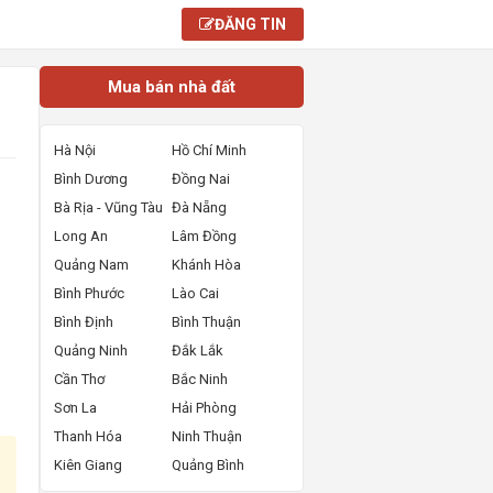
ĐĂNG TIN
Mua bán nhà đất
Hà Nội
Hồ Chí Minh
Bình Dương
Đồng Nai
Bà Rịa - Vũng Tàu
Đà Nẵng
Long An
Lâm Đồng
Quảng Nam
Khánh Hòa
Bình Phước
Lào Cai
Bình Định
Bình Thuận
Quảng Ninh
Đắk Lắk
Cần Thơ
Bắc Ninh
Sơn La
Hải Phòng
Thanh Hóa
Ninh Thuận
Kiên Giang
Quảng Bình