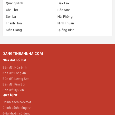
Quảng Ninh
Đắk Lắk
Cần Thơ
Bắc Ninh
Sơn La
Hải Phòng
Thanh Hóa
Ninh Thuận
Kiên Giang
Quảng Bình
DANGTINBANNHA.COM
Nhà đất nổi bật
Bán đất Hòa Bình
Nhà đất Long An
Bán đất Lương Sơn
Bán đất Kim Bôi
Bán đất Kỳ Sơn
QUY ĐỊNH
Chính sách bảo mật
Chính sách riêng tư
Điều khoản sử dụng