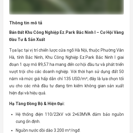
Thông tin mô tả
Bán Đất Khu Công Nghiệp Ez.Park Bắc Ninh I – Cơ Hội Vàng
Đầu Tư & Sản Xuất
Tọa lạc tại vị trí chiến lược cửa ngõ Hà Nội, thuộc Phường Vân
Hà, tỉnh Bắc Ninh, Khu Công Nghiệp Ez.Park Bắc Ninh I giai
đoạn 1 quy mô 89,57 ha mang đến cơ hội đầu tư và phát triển
vượt trội cho các doanh nghiệp. Với thời hạn sử dụng đất 50
năm và mức giá hấp dẫn chỉ 135 USD/m², đây là lựa chọn tối
ưu cho các nhà đầu tư đang tìm kiếm không gian sản xuất
hiện đại và hiệu quả.
Hạ Tầng Đồng Bộ & Hiện Đại:
Hệ thống điện 110/22kV với 2×63MVA đảm bảo nguồn
cung ổn định.
Nguồn nước dồi dào 3.200 m³/ngđ.