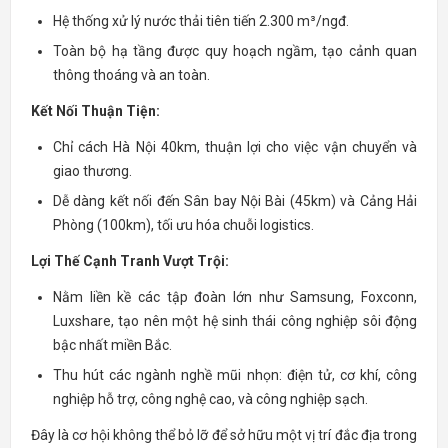
Hệ thống xử lý nước thải tiên tiến 2.300 m³/ngđ.
Toàn bộ hạ tầng được quy hoạch ngầm, tạo cảnh quan
thông thoáng và an toàn.
Kết Nối Thuận Tiện:
Chỉ cách Hà Nội 40km, thuận lợi cho việc vận chuyển và
giao thương.
Dễ dàng kết nối đến Sân bay Nội Bài (45km) và Cảng Hải
Phòng (100km), tối ưu hóa chuỗi logistics.
Lợi Thế Cạnh Tranh Vượt Trội:
Nằm liền kề các tập đoàn lớn như Samsung, Foxconn,
Luxshare, tạo nên một hệ sinh thái công nghiệp sôi động
bậc nhất miền Bắc.
Thu hút các ngành nghề mũi nhọn: điện tử, cơ khí, công
nghiệp hỗ trợ, công nghệ cao, và công nghiệp sạch.
Đây là cơ hội không thể bỏ lỡ để sở hữu một vị trí đắc địa trong