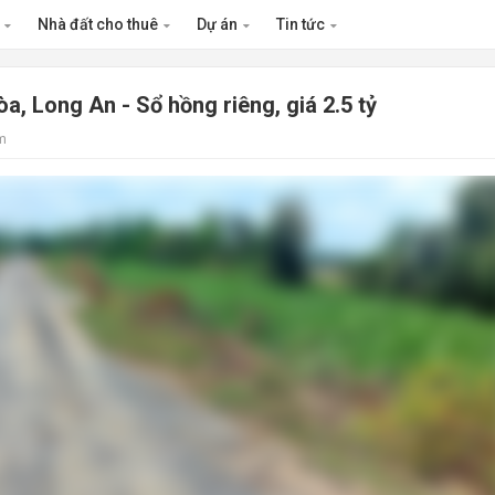
n
Nhà đất cho thuê
Dự án
Tin tức
, Long An - Sổ hồng riêng, giá 2.5 tỷ
m