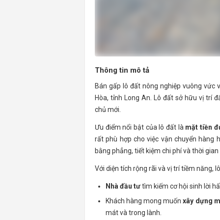
Thông tin mô tả
Bán gấp lô đất nông nghiệp vuông vức v
Hòa, tỉnh Long An. Lô đất sở hữu vị trí đ
chủ mới.
Ưu điểm nổi bật của lô đất là
mặt tiền 
rất phù hợp cho việc vận chuyển hàng h
bằng phẳng, tiết kiệm chi phí và thời gian
Với diện tích rộng rãi và vị trí tiềm năng, 
Nhà đầu tư
tìm kiếm cơ hội sinh lời h
Khách hàng mong muốn
xây dựng m
mát và trong lành.