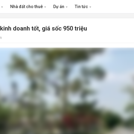
n
Nhà đất cho thuê
Dự án
Tin tức
kinh doanh tốt, giá sốc 950 triệu
m