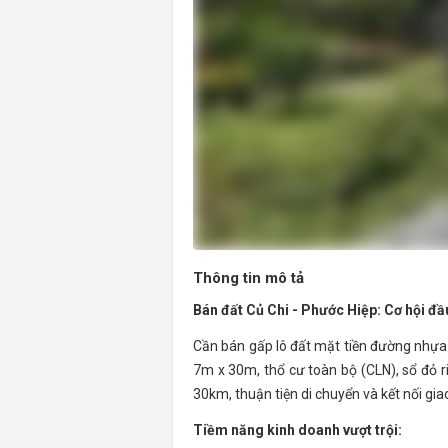
Thông tin mô tả
Bán đất Củ Chi - Phước Hiệp: Cơ hội đầ
Cần bán gấp lô đất mặt tiền đường nhựa 
7m x 30m, thổ cư toàn bộ (CLN), sổ đỏ ri
30km, thuận tiện di chuyển và kết nối gia
Tiềm năng kinh doanh vượt trội: