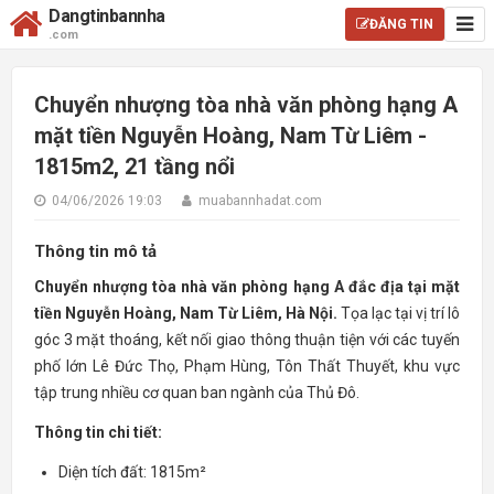
Dangtinbannha
ĐĂNG TIN
.com
Chuyển nhượng tòa nhà văn phòng hạng A
mặt tiền Nguyễn Hoàng, Nam Từ Liêm -
1815m2, 21 tầng nổi
04/06/2026 19:03
muabannhadat.com
Thông tin mô tả
Chuyển nhượng tòa nhà văn phòng hạng A đắc địa tại mặt
tiền Nguyễn Hoàng, Nam Từ Liêm, Hà Nội.
Tọa lạc tại vị trí lô
góc 3 mặt thoáng, kết nối giao thông thuận tiện với các tuyến
phố lớn Lê Đức Thọ, Phạm Hùng, Tôn Thất Thuyết, khu vực
tập trung nhiều cơ quan ban ngành của Thủ Đô.
Thông tin chi tiết:
Diện tích đất: 1815m²