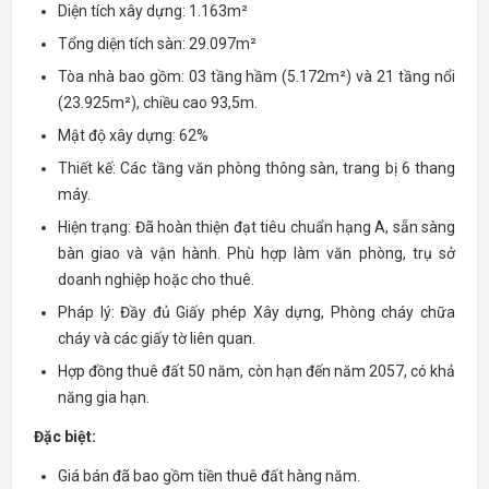
Diện tích xây dựng: 1.163m²
Tổng diện tích sàn: 29.097m²
Tòa nhà bao gồm: 03 tầng hầm (5.172m²) và 21 tầng nổi
(23.925m²), chiều cao 93,5m.
Mật độ xây dựng: 62%
Thiết kế: Các tầng văn phòng thông sàn, trang bị 6 thang
máy.
Hiện trạng: Đã hoàn thiện đạt tiêu chuẩn hạng A, sẵn sàng
bàn giao và vận hành. Phù hợp làm văn phòng, trụ sở
doanh nghiệp hoặc cho thuê.
Pháp lý: Đầy đủ Giấy phép Xây dựng, Phòng cháy chữa
cháy và các giấy tờ liên quan.
Hợp đồng thuê đất 50 năm, còn hạn đến năm 2057, có khả
năng gia hạn.
Đặc biệt:
Giá bán đã bao gồm tiền thuê đất hàng năm.