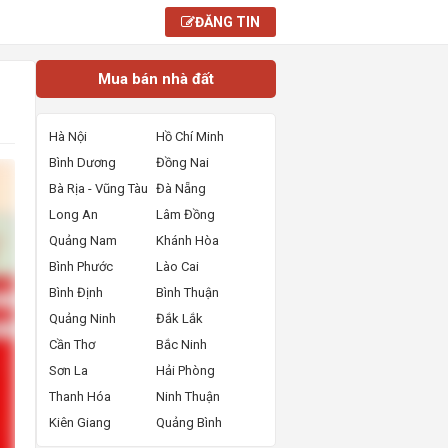
ĐĂNG TIN
Mua bán nhà đất
Hà Nội
Hồ Chí Minh
Bình Dương
Đồng Nai
Bà Rịa - Vũng Tàu
Đà Nẵng
Long An
Lâm Đồng
Quảng Nam
Khánh Hòa
Bình Phước
Lào Cai
Bình Định
Bình Thuận
Quảng Ninh
Đắk Lắk
Cần Thơ
Bắc Ninh
Sơn La
Hải Phòng
Thanh Hóa
Ninh Thuận
Kiên Giang
Quảng Bình