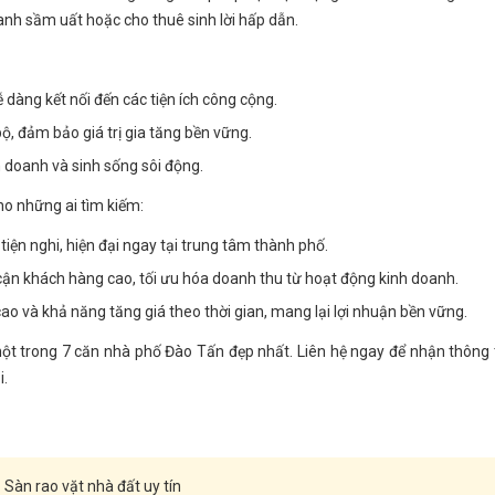
oanh sầm uất hoặc cho thuê sinh lời hấp dẫn.
dàng kết nối đến các tiện ích công cộng.
ộ, đảm bảo giá trị gia tăng bền vững.
 doanh và sinh sống sôi động.
o những ai tìm kiếm:
iện nghi, hiện đại ngay tại trung tâm thành phố.
cận khách hàng cao, tối ưu hóa doanh thu từ hoạt động kinh doanh.
o và khả năng tăng giá theo thời gian, mang lại lợi nhuận bền vững.
ột trong 7 căn nhà phố Đào Tấn đẹp nhất. Liên hệ ngay để nhận thông 
i.
Sàn rao vặt nhà đất uy tín