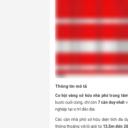
Thông tin mô tả
Cơ hội vàng sở hữu nhà phố trung tâ
bước cuối cùng, chỉ còn
7 căn duy nhất
v
nghiệp tại vị trí đắc địa.
Các căn nhà phố sở hữu diện tích đa 
thông thoáng với lộ giới từ
13,5m đến 2