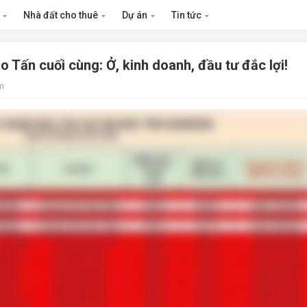
n
Nhà đất cho thuê
Dự án
Tin tức
 Tấn cuối cùng: Ở, kinh doanh, đầu tư đắc lợi!
m