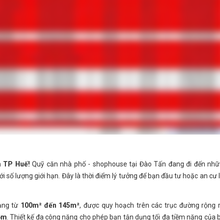
m TP Huế!
Quỹ căn nhà phố - shophouse tại Đào Tấn đang đi đến nh
ới số lượng giới hạn. Đây là thời điểm lý tưởng để bạn đầu tư hoặc an cư 
dạng từ
100m² đến 145m²
, được quy hoạch trên các trục đường rộng r
6m
. Thiết kế đa công năng cho phép bạn tận dụng tối đa tiềm năng của 