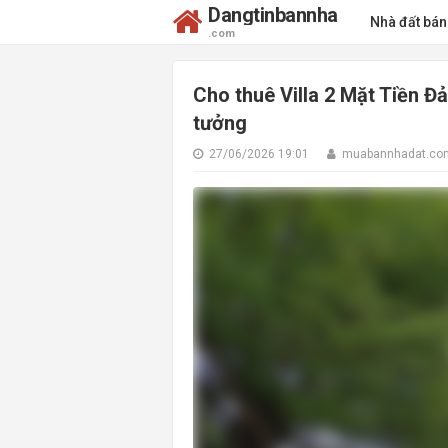
Dangtinbannha
Nhà đất bá
.com
Cho thuê Villa 2 Mặt Tiền Đ
tưởng
27/06/2026 19:01
muabannhadat.co