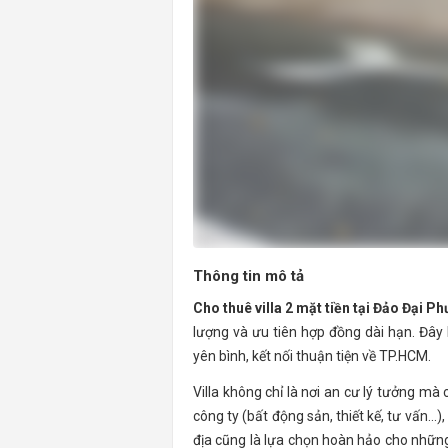
Thông tin mô tả
Cho thuê villa 2 mặt tiền tại Đảo Đại 
lượng và ưu tiên hợp đồng dài hạn. Đây 
yên bình, kết nối thuận tiện về TP.HCM.
Villa không chỉ là nơi an cư lý tưởng m
công ty (bất động sản, thiết kế, tư vấn...
địa cũng là lựa chọn hoàn hảo cho những