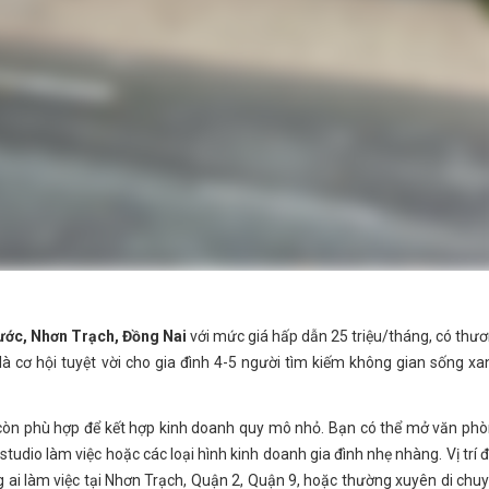
Phước, Nhơn Trạch, Đồng Nai
với mức giá hấp dẫn 25 triệu/tháng, có thư
là cơ hội tuyệt vời cho gia đình 4-5 người tìm kiếm không gian sống xa
à còn phù hợp để kết hợp kinh doanh quy mô nhỏ. Bạn có thể mở văn ph
), studio làm việc hoặc các loại hình kinh doanh gia đình nhẹ nhàng. Vị trí 
 ai làm việc tại Nhơn Trạch, Quận 2, Quận 9, hoặc thường xuyên di chu