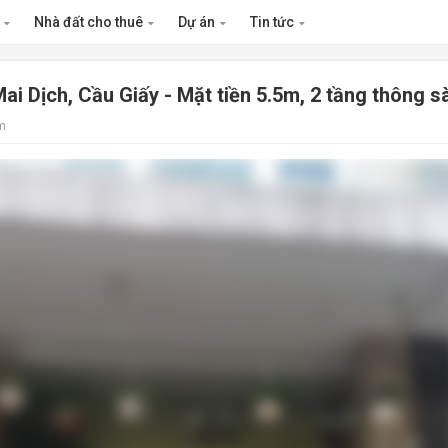
n
Nhà đất cho thuê
Dự án
Tin tức
i Dịch, Cầu Giấy - Mặt tiền 5.5m, 2 tầng thông s
m