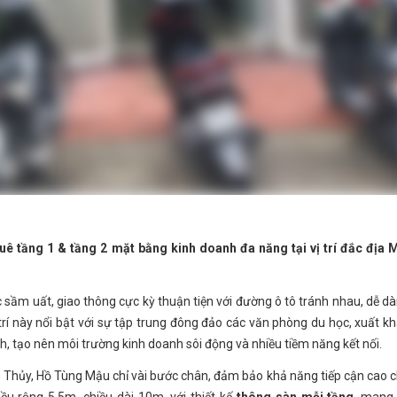
ê tầng 1 & tầng 2 mặt bằng kinh doanh đa năng tại vị trí đắc địa 
 sầm uất, giao thông cực kỳ thuận tiện với đường ô tô tránh nhau, dễ d
 trí này nổi bật với sự tập trung đông đảo các văn phòng du học, xuất k
h, tạo nên môi trường kinh doanh sôi động và nhiều tiềm năng kết nối.
 Thủy, Hồ Tùng Mậu chỉ vài bước chân, đảm bảo khả năng tiếp cận cao 