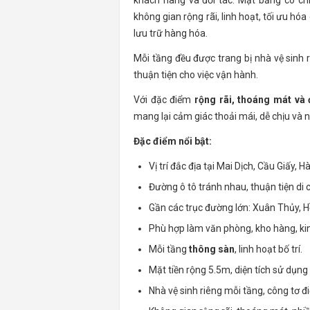
khách hàng và đối tác. Mặt bằng có chi
không gian rộng rãi, linh hoạt, tối ưu 
lưu trữ hàng hóa.
Mỗi tầng đều được trang bị nhà vệ sinh r
thuận tiện cho việc vận hành.
Với đặc điểm
rộng rãi, thoáng mát và
mang lại cảm giác thoải mái, dễ chịu và 
Đặc điểm nổi bật:
Vị trí đắc địa tại Mai Dịch, Cầu Giấy, Hà
Đường ô tô tránh nhau, thuận tiện di 
Gần các trục đường lớn: Xuân Thủy, H
Phù hợp làm văn phòng, kho hàng, ki
Mỗi tầng
thông sàn
, linh hoạt bố trí.
Mặt tiền rộng 5.5m, diện tích sử dụng 
Nhà vệ sinh riêng mỗi tầng, công tơ đ