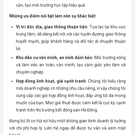
cận, tạo môi trường học tập hiệu quả.
Những ưu điểm nổi bật làm nên sự khác biệt:
Vị trí đắc địa, giao thông thuận tiện:
Tọa lạc tại khu vực
trung tâm, dễ dàng kết nối với các tuyến đường giao thông
huyết mạch, giúp khách hàng và đối tác di chuyển thuận
lợi.
Khu dân cư văn minh, an ninh đảm bảo:
Môi trường sống
và làm việc an toàn, văn minh, tạo cảm giác yên tâm và
chuyên nghiệp.
Hợp đồng linh hoạt, giá cạnh tranh:
Chúng tôi hiểu rằng
mỗi doanh nghiệp có những nhu cầu riêng, vì vậy chúng tôi
cung cấp các gói hợp đồng linh hoạt, đáp ứng tối đa mong
muốn của bạn. Mức giá thuê được cam kết là cực kỳ cạnh
tranh trên thị trường bất động sản Hà Đông.
Đừng bỏ lỡ cơ hội sở hữu một không gian kinh doanh lý tưởng
với chi phí hợp lý. Liên hệ ngay để được tư vấn và xem mặt