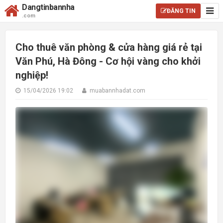
Dangtinbannha
ĐĂNG TIN
.com
Cho thuê văn phòng & cửa hàng giá rẻ tại
Văn Phú, Hà Đông - Cơ hội vàng cho khởi
nghiệp!
15/04/2026 19:02
muabannhadat.com