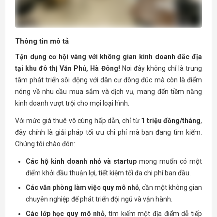
Thông tin mô tả
Tận dụng cơ hội vàng với không gian kinh doanh đắc địa
tại khu đô thị Văn Phú, Hà Đông!
Nơi đây không chỉ là trung
tâm phát triển sôi động với dân cư đông đúc mà còn là điểm
nóng về nhu cầu mua sắm và dịch vụ, mang đến tiềm năng
kinh doanh vượt trội cho mọi loại hình.
Với mức giá thuê vô cùng hấp dẫn, chỉ từ
1 triệu đồng/tháng
,
đây chính là giải pháp tối ưu chi phí mà bạn đang tìm kiếm.
Chúng tôi chào đón:
Các hộ kinh doanh nhỏ và startup
mong muốn có một
điểm khởi đầu thuận lợi, tiết kiệm tối đa chi phí ban đầu.
Các văn phòng làm việc quy mô nhỏ
, cần một không gian
chuyên nghiệp để phát triển đội ngũ và vận hành.
Các lớp học quy mô nhỏ
, tìm kiếm một địa điểm dễ tiếp