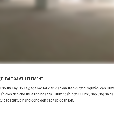
P TẠI TÒA 6TH ELEMENT
đô thị Tây Hồ Tây, tọa lạc tại vị trí đắc địa trên đường Nguyễn Văn Huy
ấp diện tích cho thuê linh hoạt từ 100m² đến hơn 800m², đáp ứng đa d
từ các startup năng động đến các tập đoàn lớn.