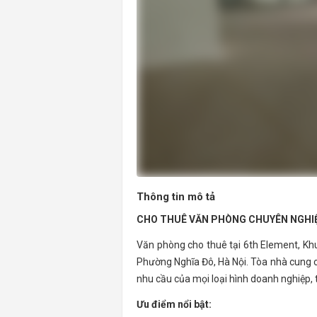
Thông tin mô tả
CHO THUÊ VĂN PHÒNG CHUYÊN NGHIỆ
Văn phòng cho thuê tại 6th Element, Khu 
Phường Nghĩa Đô, Hà Nội. Tòa nhà cung c
nhu cầu của mọi loại hình doanh nghiệp, 
Ưu điểm nổi bật: