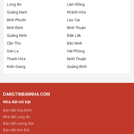
Long An
Lâm Đồng
Quảng Nam
Khánh Hòa
Bình Phước
Lào Cai
Bình Định
Bình Thuận
Quảng Ninh
Đắk Lắk
Cần Thơ
Bắc Ninh
Sơn La
Hải Phòng
Thanh Hóa
Ninh Thuận
Kiên Giang
Quảng Bình
DANGTINBANNHA.COM
Nhà đất nổi bật
Bán đất Hòa Bình
Nhà đất Long An
Bán đất Lương Sơn
Bán đất Kim Bôi