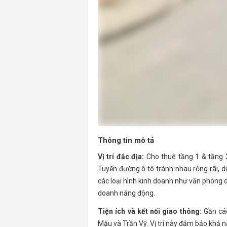
Thông tin mô tả
Vị trí đắc địa:
Cho thuê tầng 1 & tầng 2
Tuyến đường ô tô tránh nhau rộng rãi, d
các loại hình kinh doanh như văn phòng d
doanh năng động.
Tiện ích và kết nối giao thông:
Gần các
Mậu và Trần Vỹ. Vị trí này đảm bảo khả n