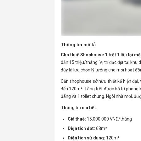
Thông tin mô tả
Cho thuê Shophouse 1 trệt 1 lầu tại m
dẫn 15 triệu/tháng. Vị trí đắc địa tại kh
đây là lựa chọn lý tưởng cho mọi hoạt độ
Căn shophouse sở hữu thiết kế hiện đại, 
đến 120m². Tầng trệt được bố trí phòng k
đãng và 1 toilet chung. Ngôi nhà mới, đư
Thông tin chi tiết:
Giá thuê:
15.000.000 VNĐ/tháng
Diện tích đất:
68m²
Diện tích sử dụng:
120m²