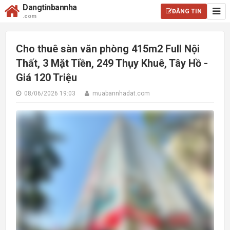
Dangtinbannha
ĐĂNG TIN
.com
Cho thuê sàn văn phòng 415m2 Full Nội
Thất, 3 Mặt Tiền, 249 Thụy Khuê, Tây Hồ -
Giá 120 Triệu
08/06/2026 19:03
muabannhadat.com