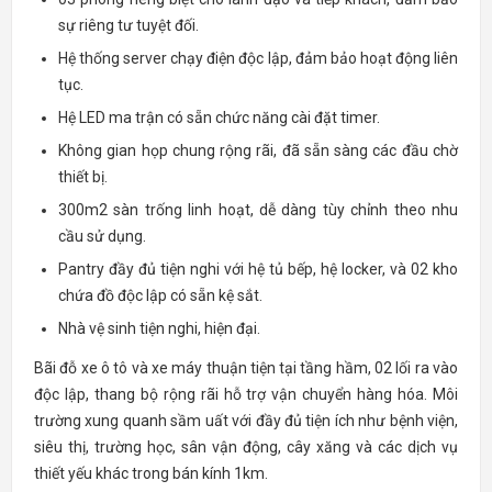
sự riêng tư tuyệt đối.
Hệ thống server chạy điện độc lập, đảm bảo hoạt động liên
tục.
Hệ LED ma trận có sẵn chức năng cài đặt timer.
Không gian họp chung rộng rãi, đã sẵn sàng các đầu chờ
thiết bị.
300m2 sàn trống linh hoạt, dễ dàng tùy chỉnh theo nhu
cầu sử dụng.
Pantry đầy đủ tiện nghi với hệ tủ bếp, hệ locker, và 02 kho
chứa đồ độc lập có sẵn kệ sắt.
Nhà vệ sinh tiện nghi, hiện đại.
Bãi đỗ xe ô tô và xe máy thuận tiện tại tầng hầm, 02 lối ra vào
độc lập, thang bộ rộng rãi hỗ trợ vận chuyển hàng hóa. Môi
trường xung quanh sầm uất với đầy đủ tiện ích như bệnh viện,
siêu thị, trường học, sân vận động, cây xăng và các dịch vụ
thiết yếu khác trong bán kính 1km.