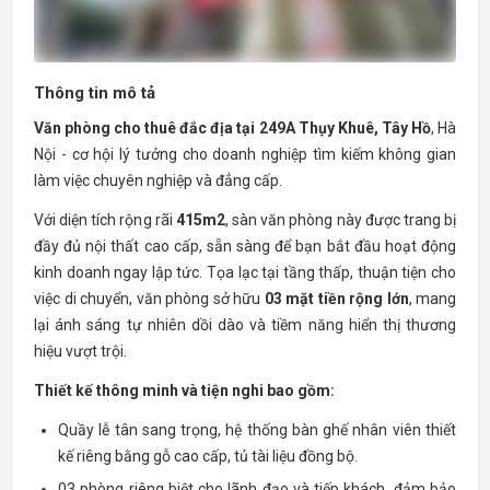
Thông tin mô tả
Văn phòng cho thuê đắc địa tại 249A Thụy Khuê, Tây Hồ
, Hà
Nội - cơ hội lý tưởng cho doanh nghiệp tìm kiếm không gian
làm việc chuyên nghiệp và đẳng cấp.
Với diện tích rộng rãi
415m2
, sàn văn phòng này được trang bị
đầy đủ nội thất cao cấp, sẵn sàng để bạn bắt đầu hoạt động
kinh doanh ngay lập tức. Tọa lạc tại tầng thấp, thuận tiện cho
việc di chuyển, văn phòng sở hữu
03 mặt tiền rộng lớn
, mang
lại ánh sáng tự nhiên dồi dào và tiềm năng hiển thị thương
hiệu vượt trội.
Thiết kế thông minh và tiện nghi bao gồm:
Quầy lễ tân sang trọng, hệ thống bàn ghế nhân viên thiết
kế riêng bằng gỗ cao cấp, tủ tài liệu đồng bộ.
03 phòng riêng biệt cho lãnh đạo và tiếp khách, đảm bảo