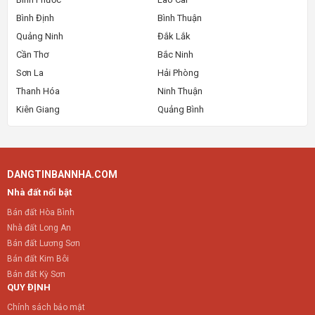
Bình Định
Bình Thuận
Quảng Ninh
Đắk Lắk
Cần Thơ
Bắc Ninh
Sơn La
Hải Phòng
Thanh Hóa
Ninh Thuận
Kiên Giang
Quảng Bình
DANGTINBANNHA.COM
Nhà đất nổi bật
Bán đất Hòa Bình
Nhà đất Long An
Bán đất Lương Sơn
Bán đất Kim Bôi
Bán đất Kỳ Sơn
QUY ĐỊNH
Chính sách bảo mật