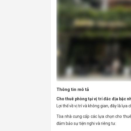
Thông tin mô tả
Cho thuê phòng tại vị trí đắc địa bậc 
Lợi thế về vị trí và không gian, đây là l
Tòa nhà cung cấp các lựa chọn cho thuê p
đảm bảo sự tiện nghi và riêng tư.