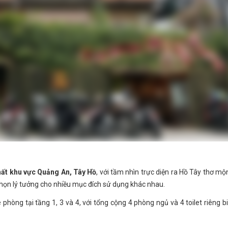
nhất khu vực Quảng An, Tây Hồ
, với tầm nhìn trực diện ra Hồ Tây thơ mộ
ựa chọn lý tưởng cho nhiều mục đích sử dụng khác nhau.
hòng tại tầng 1, 3 và 4, với tổng cộng 4 phòng ngủ và 4 toilet riêng bi