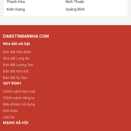
Thanh Hóa
Ninh Thuận
Kiên Giang
Quảng Bình
DANGTINBANNHA.COM
Nhà đất nổi bật
Bán đất Hòa Bình
Nhà đất Long An
Bán đất Lương Sơn
Bán đất Kim Bôi
Bán đất Kỳ Sơn
QUY ĐỊNH
Chính sách bảo mật
Chính sách riêng tư
Điều khoản sử dụng
Giới thiệu
Liên hệ
MẠNG XÃ HỘI