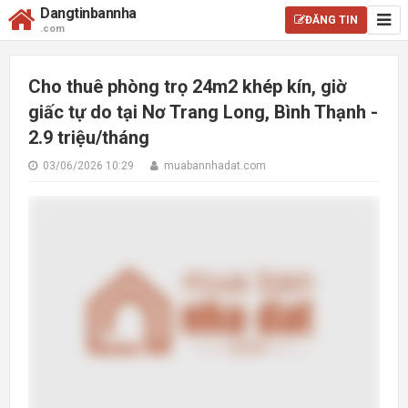
Dangtinbannha
ĐĂNG TIN
.com
Cho thuê phòng trọ 24m2 khép kín, giờ
giấc tự do tại Nơ Trang Long, Bình Thạnh -
2.9 triệu/tháng
03/06/2026 10:29
muabannhadat.com