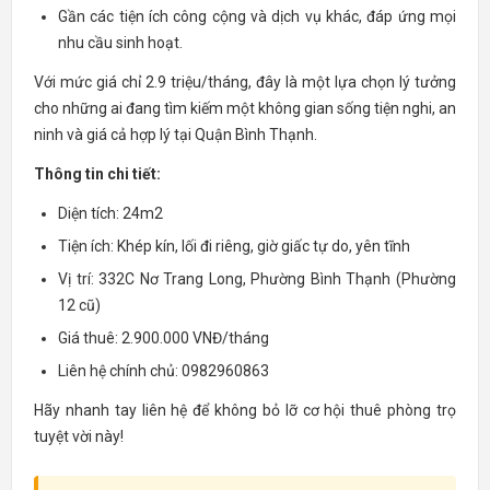
Gần các tiện ích công cộng và dịch vụ khác, đáp ứng mọi
nhu cầu sinh hoạt.
Với mức giá chỉ 2.9 triệu/tháng, đây là một lựa chọn lý tưởng
cho những ai đang tìm kiếm một không gian sống tiện nghi, an
ninh và giá cả hợp lý tại Quận Bình Thạnh.
Thông tin chi tiết:
Diện tích: 24m2
Tiện ích: Khép kín, lối đi riêng, giờ giấc tự do, yên tĩnh
Vị trí: 332C Nơ Trang Long, Phường Bình Thạnh (Phường
12 cũ)
Giá thuê: 2.900.000 VNĐ/tháng
Liên hệ chính chủ: 0982960863
Hãy nhanh tay liên hệ để không bỏ lỡ cơ hội thuê phòng trọ
tuyệt vời này!