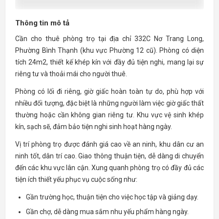
Thông tin mô tả
Cần cho thuê phòng trọ tại địa chỉ 332C Nơ Trang Long,
Phường Bình Thạnh (khu vực Phường 12 cũ). Phòng có diện
tích 24m2, thiết kế khép kín với đầy đủ tiện nghi, mang lại sự
riêng tư và thoải mái cho người thuê.
Phòng có lối đi riêng, giờ giấc hoàn toàn tự do, phù hợp với
nhiều đối tượng, đặc biệt là những người làm việc giờ giấc thất
thường hoặc cần không gian riêng tư. Khu vực vệ sinh khép
kín, sạch sẽ, đảm bảo tiện nghi sinh hoạt hàng ngày.
Vị trí phòng trọ được đánh giá cao về an ninh, khu dân cư an
ninh tốt, dân trí cao. Giao thông thuận tiện, dễ dàng di chuyển
đến các khu vực lân cận. Xung quanh phòng trọ có đầy đủ các
tiện ích thiết yếu phục vụ cuộc sống như:
Gần trường học, thuận tiện cho việc học tập và giảng dạy.
Gần chợ, dễ dàng mua sắm nhu yếu phẩm hàng ngày.