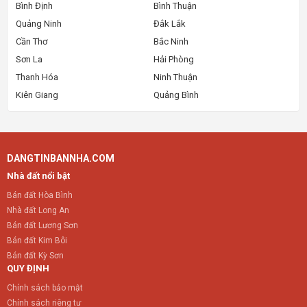
Bình Định
Bình Thuận
Quảng Ninh
Đắk Lắk
Cần Thơ
Bắc Ninh
Sơn La
Hải Phòng
Thanh Hóa
Ninh Thuận
Kiên Giang
Quảng Bình
DANGTINBANNHA.COM
Nhà đất nổi bật
Bán đất Hòa Bình
Nhà đất Long An
Bán đất Lương Sơn
Bán đất Kim Bôi
Bán đất Kỳ Sơn
QUY ĐỊNH
Chính sách bảo mật
Chính sách riêng tư