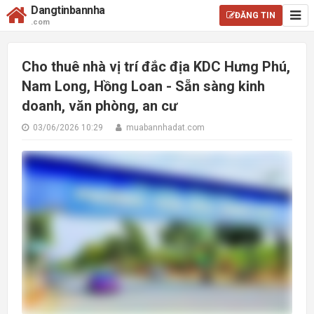
Dangtinbannha
ĐĂNG TIN
.com
Cho thuê nhà vị trí đắc địa KDC Hưng Phú,
Nam Long, Hồng Loan - Sẵn sàng kinh
doanh, văn phòng, an cư
03/06/2026 10:29
muabannhadat.com