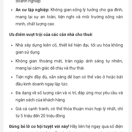
doanh nghiệp.
An cư lập nghiệp:
Không gian sống lý tưởng cho gia đình,
mang lại sự an toàn, tiện nghi và môi trường sống văn
minh, chất lượng cao.
Ưu điểm vượt trội của các căn nhà cho thuê:
Nhà xây dựng kiên cố, thiết kế hiện đại, tối ưu hóa không
gian sử dụng.
Không gian thoáng mát, tràn ngập ánh sáng tự nhiên,
mang lại cảm giác dễ chịu và thư thái.
Tiện nghi đầy đủ, sẵn sàng để bạn có thể vào ở hoặc bắt
đầu kinh doanh ngay lập tức.
Đa dạng về số lượng căn và vị trí, đáp ứng mọi yêu cầu và
ngân sách của khách hàng.
Giá cả cạnh tranh, có thể thỏa thuận mức hợp lý nhất, chỉ
từ 5 triệu đến 20 triệu đồng.
Đừng bỏ lỡ cơ hội tuyệt vời này!
Hãy liên hệ ngay qua số điện