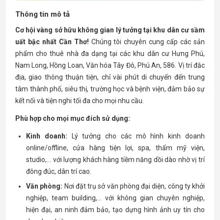
Thông tin mô tả
Cơ hội vàng sở hữu không gian lý tưởng tại khu dân cư sầm
uất bậc nhất Cần Thơ!
Chúng tôi chuyên cung cấp các sản
phẩm cho thuê nhà đa dạng tại các khu dân cư Hưng Phú,
Nam Long, Hồng Loan, Văn hóa Tây Đô, Phú An, 586. Vị trí đắc
địa, giao thông thuận tiện, chỉ vài phút di chuyển đến trung
tâm thành phố, siêu thị, trường học và bệnh viện, đảm bảo sự
kết nối và tiện nghi tối đa cho mọi nhu cầu.
Phù hợp cho mọi mục đích sử dụng:
Kinh doanh:
Lý tưởng cho các mô hình kinh doanh
online/offline, cửa hàng tiện lợi, spa, thẩm mỹ viện,
studio,... với lượng khách hàng tiềm năng dồi dào nhờ vị trí
đông đúc, dân trí cao.
Văn phòng:
Nơi đặt trụ sở văn phòng đại diện, công ty khởi
nghiệp, team building,... với không gian chuyên nghiệp,
hiện đại, an ninh đảm bảo, tạo dựng hình ảnh uy tín cho